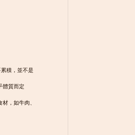
要累積，並不是
乎體質而定
食材，如牛肉、