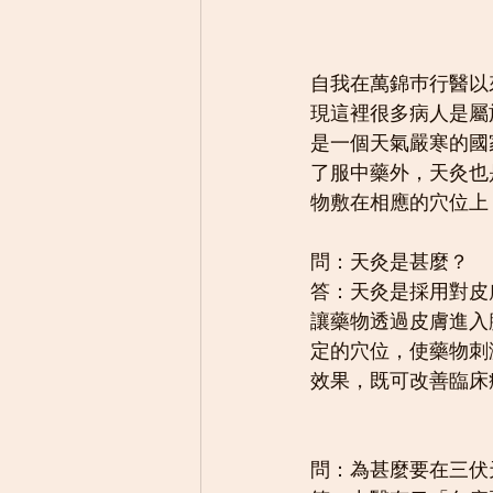
自我在萬錦巿行醫以
現這裡很多病人是屬
是一個天氣嚴寒的國
了服中藥外，天灸也
物敷在相應的穴位上
問：天灸是甚麼？
答：天灸是採用對皮
讓藥物透過皮膚進入
定的穴位，使藥物刺
效果，既可改善臨床
問：為甚麼要在三伏