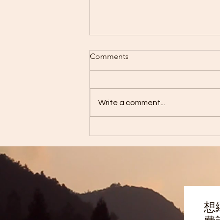
Comments
Write a comment...
2026年「三伏天灸」接受預約
啦！
想