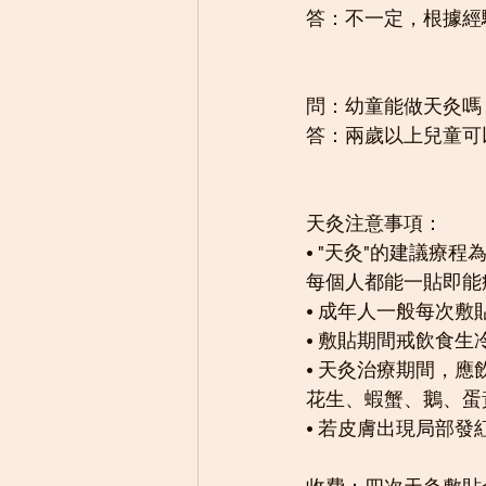
答：不一定，根據經
問：幼童能做天灸嗎
答：兩歲以上兒童可
天灸注意事項：
• "天灸"的建議
每個人都能一貼即能
• 成年人一般每次
• 敷貼期間戒飲食
• 天灸治療期間，
花生、蝦蟹、鵝、蛋
• 若皮膚出現局部