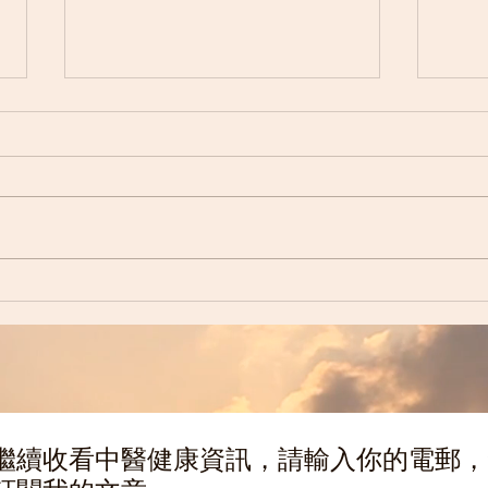
搬遷
2025年「三九天灸」開始接受
預約！
繼續收看中醫健康資訊，請輸入你的電郵，