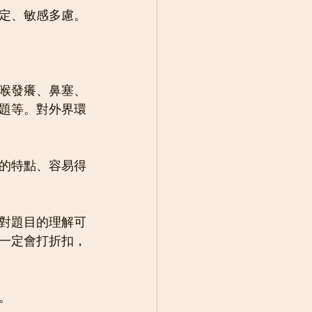
定、敏感多慮。
喉發癢、鼻塞、
題等。對外界環
的特點、容易得
對題目的理解可
一定會打折扣，
。