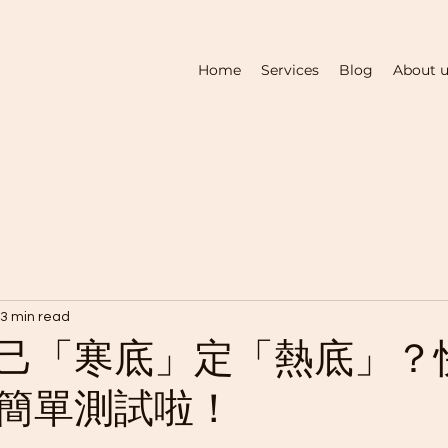
Home
Services
Blog
About 
3 min read
己「寒底」定「熱底」？快C
簡單測試啦！