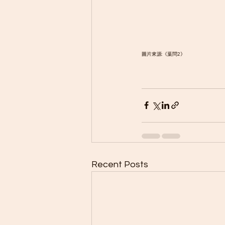
圖片來源:《葉問2》
Recent Posts