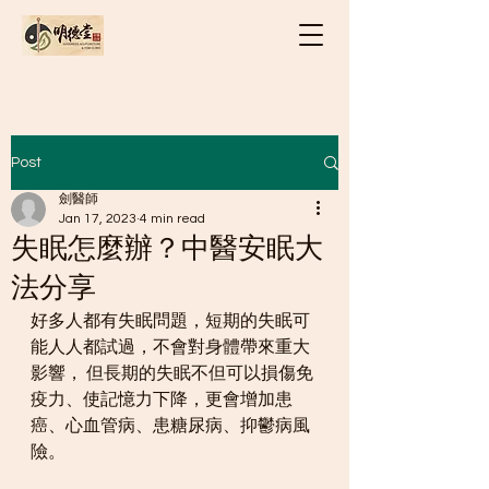
Post
劍醫師
Jan 17, 2023
4 min read
失眠怎麼辦？中醫安眠大
法分享
好多人都有失眠問題，短期的失眠可
能人人都試過，不會對身體帶來重大
影響， 但長期的失眠不但可以損傷免
疫力、使記憶力下降，更會增加患
癌、心血管病、患糖尿病、抑鬱病風
險。