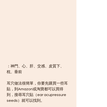
：神門、心、肝、交感、皮質下、
枕、垂前
耳穴做法很簡單，你要先購買一些耳
貼，到Amazon或淘寶都可以買得
到，搜尋耳穴貼（ear acupressure 
seeds）就可以找到。