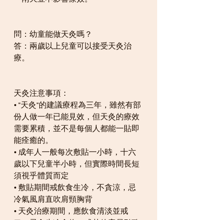
問：幼童能做天灸嗎？
答：兩歲以上兒童可以接受天灸治
療。
天灸注意事項：
• "天灸"的建議療程為三年，雖然有部
份人做一年已能見效，但天灸的療效
需要累積，並不是每個人都能一貼即
能痊癒的。
• 成年人一般每次敷貼一小時，十六
歲以下兒童半小時，但實際時間長短
須視乎體質而定
• 敷貼期間戒飲食生冷，不貪涼，忌
冷氣風肩直吹肩頸胸背
• 天灸治療期間，應飲食清淡並戒