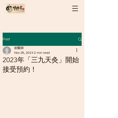
Post
劍醫師
Nov 28, 2023
2 min read
2023年「三九天灸」開始
接受預約！