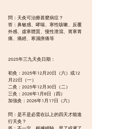
問：天灸可治療甚麼病症？
答：鼻敏感、哮喘、寒性咳嗽、反覆
外感、虛寒體質、慢性泄瀉、胃寒胃
痛、痛經、寒濕痹痛等
2025年三九天灸日期：
初灸：2025年12月20日（六）或12
月22日（一）
二灸：2025年12月30日（二）
三灸：2026年1月8日（四）
加強灸：2026年1月17日（六）
問：是不是必需在以上的四天才能進
行天灸？
答：不一定，根據經驗，早了或遲了