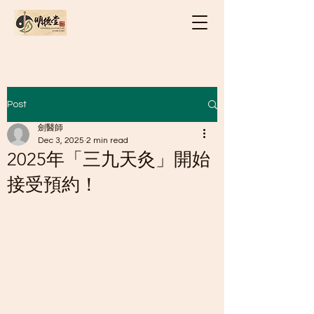
Post
劍醫師
Dec 3, 2025
2 min read
2025年「三九天灸」開始
接受預約！