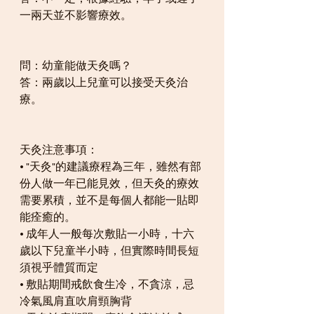
一兩天並不影響療效。
問：幼童能做天灸嗎？
答：兩歲以上兒童可以接受天灸治
療。
天灸注意事項：
• "天灸"的建議療程為三年，雖然有部
份人做一年已能見效，但天灸的療效
需要累積，並不是每個人都能一貼即
能痊癒的。
• 成年人一般每次敷貼一小時，十六
歲以下兒童半小時，但實際時間長短
須視乎體質而定
• 敷貼期間戒飲食生冷，不貪涼，忌
冷氣風肩直吹肩頸胸背