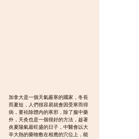
加拿大是一個天氣嚴寒的國家，冬長
而夏短，人們很容易就會因受寒而得
病，要袪除體內的寒邪，除了服中藥
外，天灸也是一個很好的方法，趁著
炎夏陽氣最旺盛的日子，中醫會以大
辛大熱的藥物敷在相應的穴位上，能