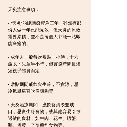
天灸注意事項：
• "天灸"的建議療程為三年，雖然有部
份人做一年已能見效，但天灸的療效
需要累積，並不是每個人都能一貼即
能痊癒的。
• 成年人一般每次敷貼一小時，十六
歲以下兒童半小時，但實際時間長短
須視乎體質而定
• 敷貼期間戒飲食生冷，不貪涼，忌
冷氣風肩直吹肩頸胸背
• 天灸治療期間，應飲食清淡並戒
口，忌食生冷食物，或其他容易引致
過敏的食材，如牛肉、花生、蝦蟹、
鵝、蛋黃、辛辣煎炸食物等。