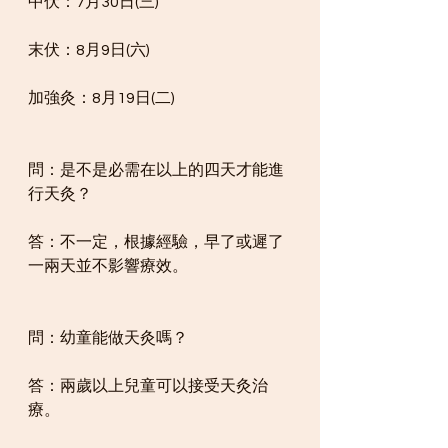
中伏：7月30日(三)
末伏：8月9日(六) 
加強灸：8月19日(二)
問：是不是必需在以上的四天才能進
行天灸？
答：不一定，根據經驗，早了或遲了
一兩天並不影響療效。
問：幼童能做天灸嗎？
答：兩歲以上兒童可以接受天灸治
療。